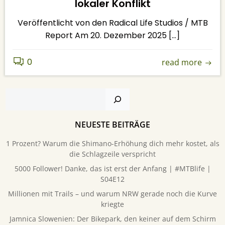
lokaler Konflikt
Veröffentlicht von den Radical Life Studios / MTB
Report Am 20. Dezember 2025 […]
0
read more
Suchen
NEUESTE BEITRÄGE
1 Prozent? Warum die Shimano-Erhöhung dich mehr kostet, als
die Schlagzeile verspricht
5000 Follower! Danke, das ist erst der Anfang | #MTBlife |
S04E12
Millionen mit Trails – und warum NRW gerade noch die Kurve
kriegte
Jamnica Slowenien: Der Bikepark, den keiner auf dem Schirm