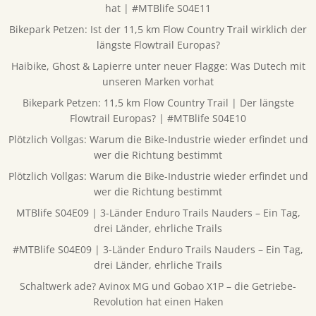
hat | #MTBlife S04E11
Bikepark Petzen: Ist der 11,5 km Flow Country Trail wirklich der
längste Flowtrail Europas?
Haibike, Ghost & Lapierre unter neuer Flagge: Was Dutech mit
unseren Marken vorhat
Bikepark Petzen: 11,5 km Flow Country Trail | Der längste
Flowtrail Europas? | #MTBlife S04E10
Plötzlich Vollgas: Warum die Bike-Industrie wieder erfindet und
wer die Richtung bestimmt
Plötzlich Vollgas: Warum die Bike-Industrie wieder erfindet und
wer die Richtung bestimmt
MTBlife S04E09 | 3-Länder Enduro Trails Nauders – Ein Tag,
drei Länder, ehrliche Trails
#MTBlife S04E09 | 3-Länder Enduro Trails Nauders – Ein Tag,
drei Länder, ehrliche Trails
Schaltwerk ade? Avinox MG und Gobao X1P – die Getriebe-
Revolution hat einen Haken