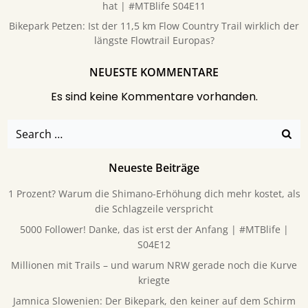
hat | #MTBlife S04E11
Bikepark Petzen: Ist der 11,5 km Flow Country Trail wirklich der
längste Flowtrail Europas?
NEUESTE KOMMENTARE
Es sind keine Kommentare vorhanden.
Search
for:
Neueste Beiträge
1 Prozent? Warum die Shimano-Erhöhung dich mehr kostet, als
die Schlagzeile verspricht
5000 Follower! Danke, das ist erst der Anfang | #MTBlife |
S04E12
Millionen mit Trails – und warum NRW gerade noch die Kurve
kriegte
Jamnica Slowenien: Der Bikepark, den keiner auf dem Schirm