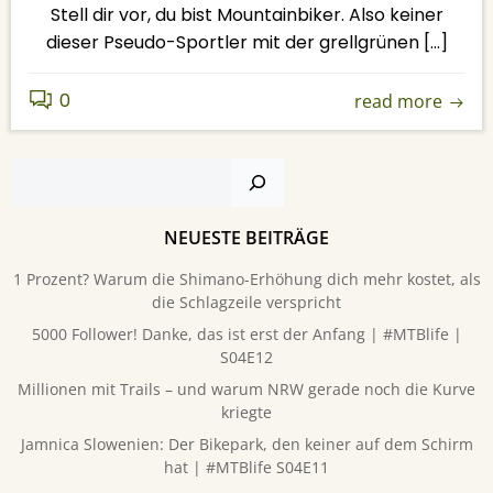
Stell dir vor, du bist Mountainbiker. Also keiner
dieser Pseudo-Sportler mit der grellgrünen […]
0
read more
Suchen
NEUESTE BEITRÄGE
1 Prozent? Warum die Shimano-Erhöhung dich mehr kostet, als
die Schlagzeile verspricht
5000 Follower! Danke, das ist erst der Anfang | #MTBlife |
S04E12
Millionen mit Trails – und warum NRW gerade noch die Kurve
kriegte
Jamnica Slowenien: Der Bikepark, den keiner auf dem Schirm
hat | #MTBlife S04E11