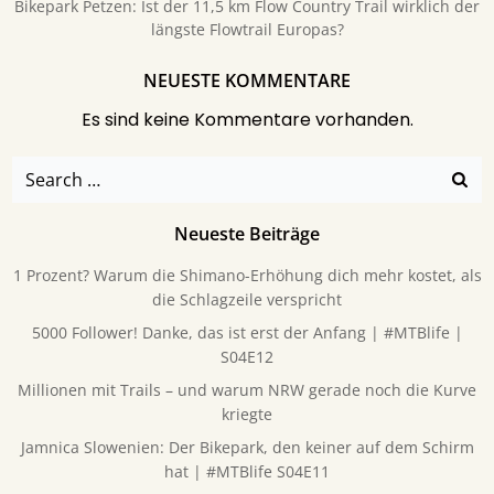
Bikepark Petzen: Ist der 11,5 km Flow Country Trail wirklich der
längste Flowtrail Europas?
NEUESTE KOMMENTARE
Es sind keine Kommentare vorhanden.
Search
for:
Neueste Beiträge
1 Prozent? Warum die Shimano-Erhöhung dich mehr kostet, als
die Schlagzeile verspricht
5000 Follower! Danke, das ist erst der Anfang | #MTBlife |
S04E12
Millionen mit Trails – und warum NRW gerade noch die Kurve
kriegte
Jamnica Slowenien: Der Bikepark, den keiner auf dem Schirm
hat | #MTBlife S04E11