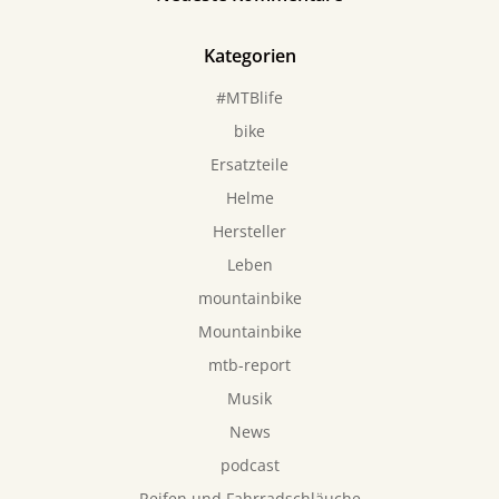
Kategorien
#MTBlife
bike
Ersatzteile
Helme
Hersteller
Leben
mountainbike
Mountainbike
mtb-report
Musik
News
podcast
Reifen und Fahrradschläuche