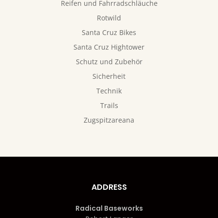
Reifen und Fahrradschläuche
Rotwild
Santa Cruz Bikes
Santa Cruz Hightower
Schutz und Zubehör
Sicherheit
Technik
Trails
Zugspitzareana
ADDRESS
Radical Baseworks