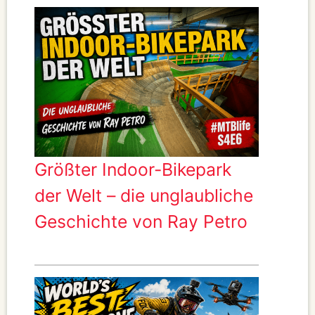
Größter Indoor-Bikepark
der Welt – die unglaubliche
Geschichte von Ray Petro