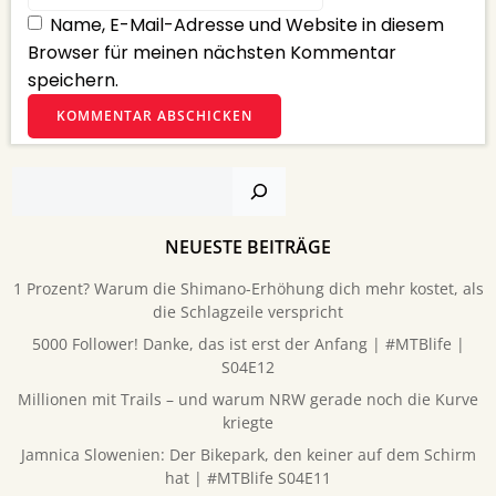
Name, E-Mail-Adresse und Website in diesem
Browser für meinen nächsten Kommentar
speichern.
Suchen
NEUESTE BEITRÄGE
1 Prozent? Warum die Shimano-Erhöhung dich mehr kostet, als
die Schlagzeile verspricht
5000 Follower! Danke, das ist erst der Anfang | #MTBlife |
S04E12
Millionen mit Trails – und warum NRW gerade noch die Kurve
kriegte
Jamnica Slowenien: Der Bikepark, den keiner auf dem Schirm
hat | #MTBlife S04E11