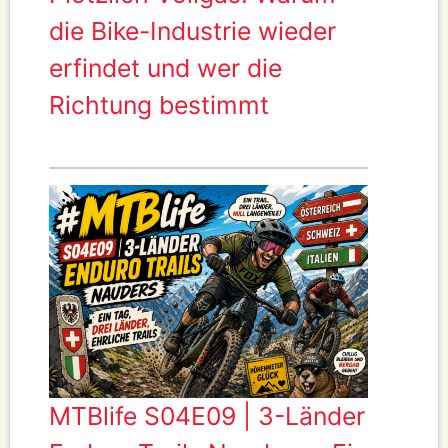
die Bike-Industrie wieder
erfindet und wer die
Richtung bestimmt
MTBlife S04E09 | 3-Länder