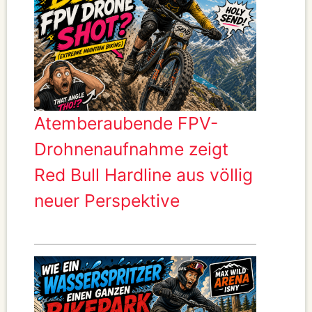
Atemberaubende FPV-
Drohnenaufnahme zeigt
Red Bull Hardline aus völlig
neuer Perspektive