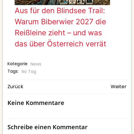
Aus für den Blindsee Trail:
Warum Biberwier 2027 die
Reißleine zieht – und was
das über Österreich verrät
Kategorie
News
Tags:
No Tag
BEITRAGSNAVIGATION
BEITRAGSNAV
Zurück
Weiter
Keine Kommentare
Schreibe einen Kommentar