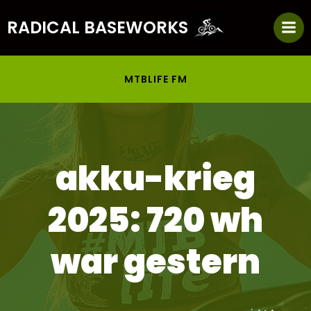
Zum
RADICAL BASEWORKS
Inhalt
springen
MTBLIFE FM
akku-krieg
2025: 720 wh
war gestern