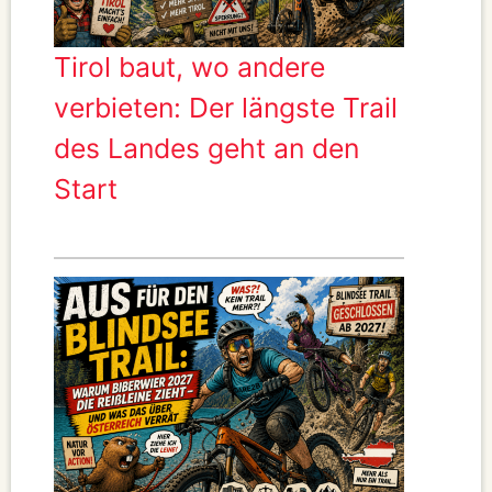
Tirol baut, wo andere
verbieten: Der längste Trail
des Landes geht an den
Start