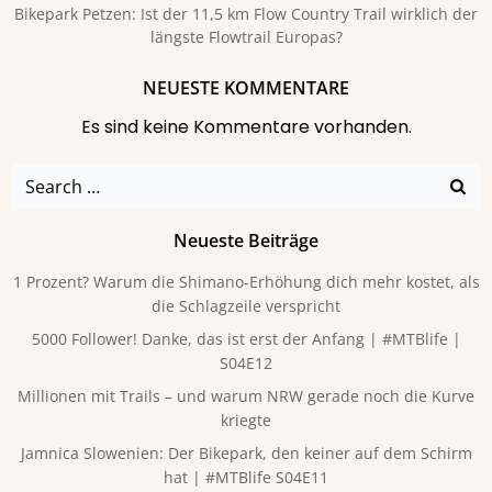
Bikepark Petzen: Ist der 11,5 km Flow Country Trail wirklich der
längste Flowtrail Europas?
NEUESTE KOMMENTARE
Es sind keine Kommentare vorhanden.
Search
for:
Neueste Beiträge
1 Prozent? Warum die Shimano-Erhöhung dich mehr kostet, als
die Schlagzeile verspricht
5000 Follower! Danke, das ist erst der Anfang | #MTBlife |
S04E12
Millionen mit Trails – und warum NRW gerade noch die Kurve
kriegte
Jamnica Slowenien: Der Bikepark, den keiner auf dem Schirm
hat | #MTBlife S04E11