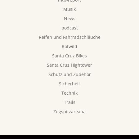
Musik
News
podcast
Reifen und Fahrradschläuche
Rotwild
Santa Cruz Bikes
Santa Cruz Hightower
Schutz und Zubehör
Sicherheit
Technik
Trails
Zugspitzareana