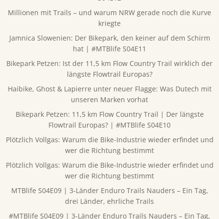
Millionen mit Trails – und warum NRW gerade noch die Kurve
kriegte
Jamnica Slowenien: Der Bikepark, den keiner auf dem Schirm
hat | #MTBlife S04E11
Bikepark Petzen: Ist der 11,5 km Flow Country Trail wirklich der
längste Flowtrail Europas?
Haibike, Ghost & Lapierre unter neuer Flagge: Was Dutech mit
unseren Marken vorhat
Bikepark Petzen: 11,5 km Flow Country Trail | Der längste
Flowtrail Europas? | #MTBlife S04E10
Plötzlich Vollgas: Warum die Bike-Industrie wieder erfindet und
wer die Richtung bestimmt
Plötzlich Vollgas: Warum die Bike-Industrie wieder erfindet und
wer die Richtung bestimmt
MTBlife S04E09 | 3-Länder Enduro Trails Nauders – Ein Tag,
drei Länder, ehrliche Trails
#MTBlife S04E09 | 3-Länder Enduro Trails Nauders – Ein Tag,