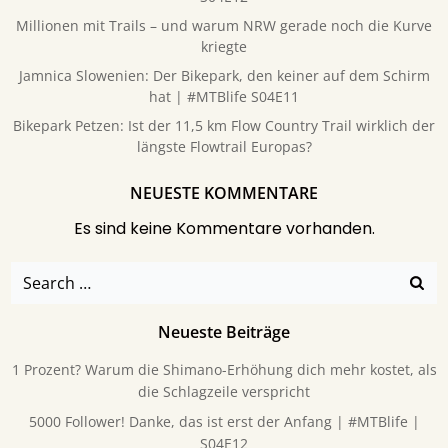
Millionen mit Trails – und warum NRW gerade noch die Kurve
kriegte
Jamnica Slowenien: Der Bikepark, den keiner auf dem Schirm
hat | #MTBlife S04E11
Bikepark Petzen: Ist der 11,5 km Flow Country Trail wirklich der
längste Flowtrail Europas?
NEUESTE KOMMENTARE
Es sind keine Kommentare vorhanden.
Search
for:
Neueste Beiträge
1 Prozent? Warum die Shimano-Erhöhung dich mehr kostet, als
die Schlagzeile verspricht
5000 Follower! Danke, das ist erst der Anfang | #MTBlife |
S04E12