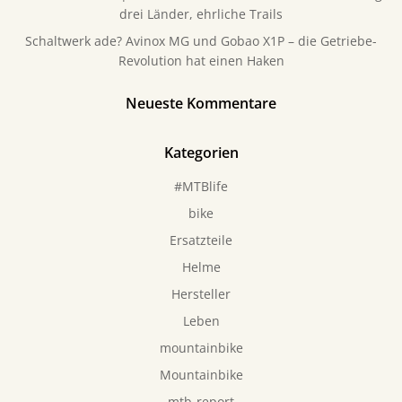
drei Länder, ehrliche Trails
Schaltwerk ade? Avinox MG und Gobao X1P – die Getriebe-
Revolution hat einen Haken
Neueste Kommentare
Kategorien
#MTBlife
bike
Ersatzteile
Helme
Hersteller
Leben
mountainbike
Mountainbike
mtb-report