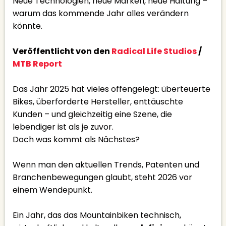
Neue Technologien, neue Marken, neue Haltung –
warum das kommende Jahr alles verändern
könnte.
Veröffentlicht von den
Radical Life Studios
/
MTB Report
Das Jahr 2025 hat vieles offengelegt: überteuerte
Bikes, überforderte Hersteller, enttäuschte
Kunden – und gleichzeitig eine Szene, die
lebendiger ist als je zuvor.
Doch was kommt als Nächstes?
Wenn man den aktuellen Trends, Patenten und
Branchenbewegungen glaubt, steht 2026 vor
einem Wendepunkt.
Ein Jahr, das das Mountainbiken technisch,