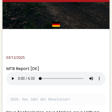
03/12/2025
MTB Report [DE]
2026: Das Jahr der Revolution?