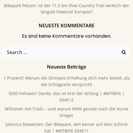
Bikepark Petzen: Ist der 11,5 km Flow Country Trail wirklich der
längste Flowtrail Europas?
NEUESTE KOMMENTARE
Es sind keine Kommentare vorhanden.
Search
for:
Neueste Beiträge
1 Prozent? Warum die Shimano-Erhöhung dich mehr kostet, als
die Schlagzeile verspricht
5000 Follower! Danke, das ist erst der Anfang | #MTBlife |
S04E12
Millionen mit Trails – und warum NRW gerade noch die Kurve
kriegte
Jamnica Slowenien: Der Bikepark, den keiner auf dem Schirm
hat | #MTBlife S04E11