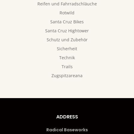
Reifen und Fahrradschläuche
Rotwild
Santa Cruz Bikes
Santa Cruz Hightower
Schutz und Zubehör
Sicherheit
Technik
Trails
Zugspitzareana
ADDRESS
Radical Baseworks