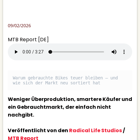
09/02/2026
MTB Report [DE]
Warum gebrauchte Bikes teuer bleiben – und 
wie sich der Markt neu sortiert hat
Weniger Überproduktion, smartere Käufer und
ein Gebrauchtmarkt, der einfach nicht
nachgibt.
Veröffentlicht von den
Radical Life Studios
/
MTB Report