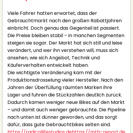
Viele Fahrer hatten erwartet, dass der
Gebrauchtmarkt nach den großen Rabattjahren
einbricht. Doch genau das Gegenteil ist passiert.
Die Preise bleiben stabil – in manchen Segmenten
steigen sie sogar. Der Markt hat sich still und leise
verändert, und wer ihn verstehen will, muss sich
ansehen, wie sich Angebot, Technik und
Käuferverhalten entwickelt haben.
Die wichtigste Veränderung kam mit der
Produktionsdrosselung vieler Hersteller. Nach den
Jahren der Überfüllung räumten Marken ihre
Lager und fuhren die Stückzahlen deutlich zurück.
Dadurch kamen weniger neue Bikes auf den Markt
– und damit auch weniger gebrauchte. Die Pipeline
nach unten ist dünner geworden, und das sorgt
dafür, dass gute Gebrauchtbikes selten sind.
⁠⁠https://radicallifestudios.de
⁠⁠https://mtb-report.de