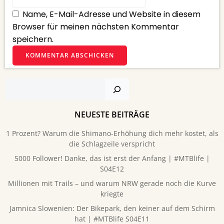
Name, E-Mail-Adresse und Website in diesem
Browser für meinen nächsten Kommentar
speichern.
Suchen
NEUESTE BEITRÄGE
1 Prozent? Warum die Shimano-Erhöhung dich mehr kostet, als
die Schlagzeile verspricht
5000 Follower! Danke, das ist erst der Anfang | #MTBlife |
S04E12
Millionen mit Trails – und warum NRW gerade noch die Kurve
kriegte
Jamnica Slowenien: Der Bikepark, den keiner auf dem Schirm
hat | #MTBlife S04E11