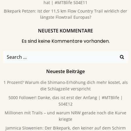
hat | #MTBlife S04E11
Bikepark Petzen: Ist der 11,5 km Flow Country Trail wirklich der
längste Flowtrail Europas?
NEUESTE KOMMENTARE
Es sind keine Kommentare vorhanden.
Search
for:
Neueste Beiträge
1 Prozent? Warum die Shimano-Erhöhung dich mehr kostet, als
die Schlagzeile verspricht
5000 Follower! Danke, das ist erst der Anfang | #MTBlife |
S04E12
Millionen mit Trails – und warum NRW gerade noch die Kurve
kriegte
Jamnica Slowenien: Der Bikepark, den keiner auf dem Schirm