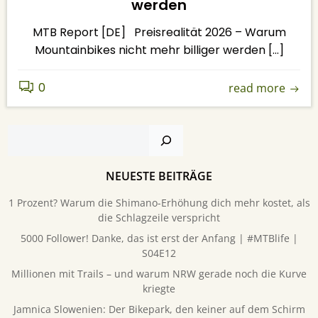
werden
MTB Report [DE] Preisrealität 2026 – Warum
Mountainbikes nicht mehr billiger werden […]
0
read more
Suchen
NEUESTE BEITRÄGE
1 Prozent? Warum die Shimano-Erhöhung dich mehr kostet, als
die Schlagzeile verspricht
5000 Follower! Danke, das ist erst der Anfang | #MTBlife |
S04E12
Millionen mit Trails – und warum NRW gerade noch die Kurve
kriegte
Jamnica Slowenien: Der Bikepark, den keiner auf dem Schirm