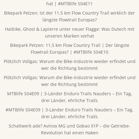
hat | #MTBlife S04E11
Bikepark Petzen: Ist der 11,5 km Flow Country Trail wirklich der
längste Flowtrail Europas?
Haibike, Ghost & Lapierre unter neuer Flagge: Was Dutech mit
unseren Marken vorhat
Bikepark Petzen: 11,5 km Flow Country Trail | Der längste
Flowtrail Europas? | #MTBlife S04E10
Plötzlich Vollgas: Warum die Bike-Industrie wieder erfindet und
wer die Richtung bestimmt
Plötzlich Vollgas: Warum die Bike-Industrie wieder erfindet und
wer die Richtung bestimmt
MTBlife S04E09 | 3-Länder Enduro Trails Nauders – Ein Tag,
drei Länder, ehrliche Trails
#MTBlife S04E09 | 3-Länder Enduro Trails Nauders – Ein Tag,
drei Länder, ehrliche Trails
Schaltwerk ade? Avinox MG und Gobao X1P – die Getriebe-
Revolution hat einen Haken