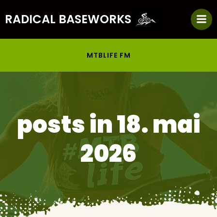
Zum
RADICAL BASEWORKS
Inhalt
springen
MTBLIFE FM
posts in 18. mai
2026