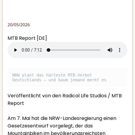
20/05/2026
MTB Report [DE]
NRW plant das härteste MTB-Verbot 
Deutschlands – und kaum jemand merkt es
Veröffentlicht von den Radical Life Studios / MTB
Report
Am 7. Mai hat die NRW-Landesregierung einen
Gesetzesentwurf vorgelegt, der das
Mountainbiken im bevölkerungsreichsten