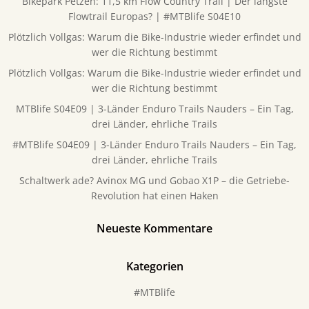
Bikepark Petzen: 11,5 km Flow Country Trail | Der längste
Flowtrail Europas? | #MTBlife S04E10
Plötzlich Vollgas: Warum die Bike-Industrie wieder erfindet und
wer die Richtung bestimmt
Plötzlich Vollgas: Warum die Bike-Industrie wieder erfindet und
wer die Richtung bestimmt
MTBlife S04E09 | 3-Länder Enduro Trails Nauders – Ein Tag,
drei Länder, ehrliche Trails
#MTBlife S04E09 | 3-Länder Enduro Trails Nauders – Ein Tag,
drei Länder, ehrliche Trails
Schaltwerk ade? Avinox MG und Gobao X1P – die Getriebe-
Revolution hat einen Haken
Neueste Kommentare
Kategorien
#MTBlife