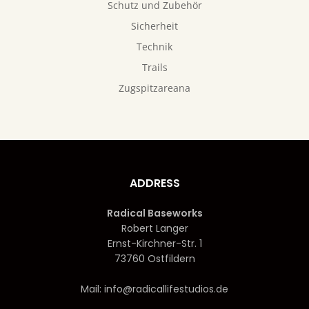
Schutz und Zubehör
Sicherheit
Technik
Trails
Zugspitzareana
ADDRESS
Radical Baseworks
Robert Langer
Ernst-Kirchner-Str. 1
73760 Ostfildern
Mail: info@radicallifestudios.de