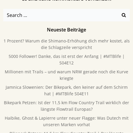
Search
for:
Neueste Beiträge
1 Prozent? Warum die Shimano-Erhöhung dich mehr kostet, als
die Schlagzeile verspricht
5000 Follower! Danke, das ist erst der Anfang | #MTBlife |
S04E12
Millionen mit Trails – und warum NRW gerade noch die Kurve
kriegte
Jamnica Slowenien: Der Bikepark, den keiner auf dem Schirm
hat | #MTBlife S04E11
Bikepark Petzen: Ist der 11,5 km Flow Country Trail wirklich der
längste Flowtrail Europas?
Haibike, Ghost & Lapierre unter neuer Flagge: Was Dutech mit
unseren Marken vorhat