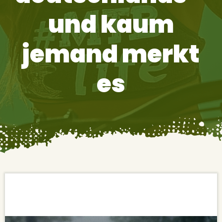
und kaum
jemand merkt
es