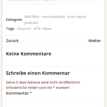
#MTBlife
mountainbike
mtb-report
Kategorie
podcast
Tags:
Deutsch
MTB
News
BEITRAGSNAVIGATION
BEITRAGSNAV
Zurück
Weiter
Keine Kommentare
Schreibe einen Kommentar
Deine E-Mail-Adresse wird nicht veröffentlicht.
Erforderliche Felder sind mit
*
markiert
Kommentar
*