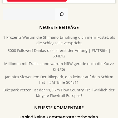
Suchen
NEUESTE BEITRÄGE
1 Prozent? Warum die Shimano-Erhöhung dich mehr kostet, als
die Schlagzeile verspricht
5000 Follower! Danke, das ist erst der Anfang | #MTBlife |
S04E12
Millionen mit Trails – und warum NRW gerade noch die Kurve
kriegte
Jamnica Slowenien: Der Bikepark, den keiner auf dem Schirm
hat | #MTBlife S04E11
Bikepark Petzen: Ist der 11,5 km Flow Country Trail wirklich der
längste Flowtrail Europas?
NEUESTE KOMMENTARE
Es sind keine Kommentare vorhanden.